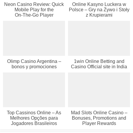
Neon Casino Review: Quick
Online Kasyno Luckera w
Mobile Play for the
Polsce – Gry na Żywo i Stoły
On‑The‑Go Player
z Krupierami
Olimp Casino Argentina –
1win Online Betting and
bonos y promociones
Casino Official site in India
Top Cassinos Online – As
Mad Slots Online Casino –
Melhores Opções para
Bonuses, Promotions and
Jogadores Brasileiros
Player Rewards