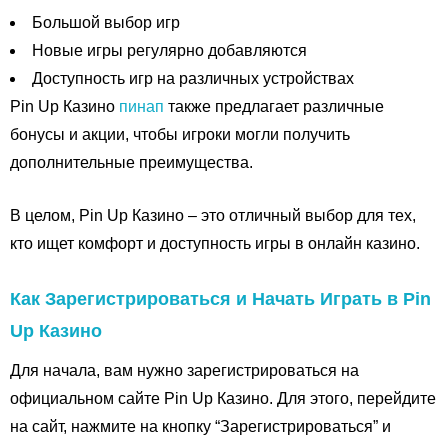
Большой выбор игр
Новые игры регулярно добавляются
Доступность игр на различных устройствах
Pin Up Казино
пинап
также предлагает различные
бонусы и акции, чтобы игроки могли получить
дополнительные преимущества.
В целом, Pin Up Казино – это отличный выбор для тех,
кто ищет комфорт и доступность игры в онлайн казино.
Как Зарегистрироваться и Начать Играть в Pin
Up Казино
Для начала, вам нужно зарегистрироваться на
официальном сайте Pin Up Казино. Для этого, перейдите
на сайт, нажмите на кнопку “Зарегистрироваться” и