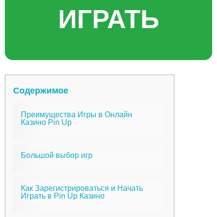
ИГРАТЬ
Содержимое
Преимущества Игры в Онлайн
Казино Pin Up
Большой выбор игр
Как Зарегистрироваться и Начать
Играть в Pin Up Казино