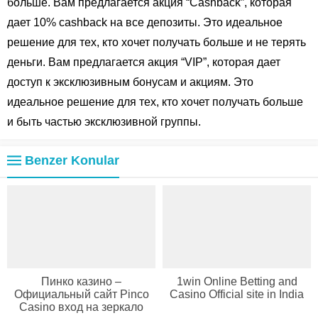
больше. Вам предлагается акция “Cashback”, которая
дает 10% cashback на все депозиты. Это идеальное
решение для тех, кто хочет получать больше и не терять
деньги. Вам предлагается акция “VIP”, которая дает
доступ к эксклюзивным бонусам и акциям. Это
идеальное решение для тех, кто хочет получать больше
и быть частью эксклюзивной группы.
Benzer Konular
Пинко казино –
1win Online Betting and
Официальный сайт Pinco
Casino Official site in India
Casino вход на зеркало