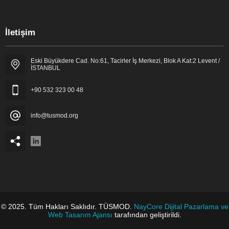
İletişim
Eski Büyükdere Cad. No:61, Tacirler İş Merkezi, Blok A Kat:2 Levent /
İSTANBUL
+90 532 323 00 48
info@tusmod.org
TÜSMOD Mesleki Destek Hattı
© 2025. Tüm Hakları Saklıdır. TÜSMOD.
NayCore Dijital Pazarlama ve
Web Tasarım Ajansı
tarafından geliştirildi.
Cevap Yaz