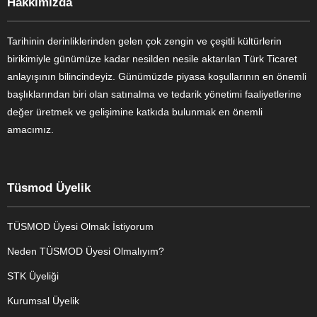
Hakkımızda
Tarihinin derinliklerinden gelen çok zengin ve çeşitli kültürlerin
birikimiyle günümüze kadar nesilden nesile aktarılan Türk Ticaret
anlayışının bilincindeyiz. Günümüzde piyasa koşullarının en önemli
başlıklarından biri olan satınalma ve tedarik yönetimi faaliyetlerine
değer üretmek ve gelişimine katkıda bulunmak en önemli
amacımız.
Tüsmod Üyelik
TÜSMOD Üyesi Olmak İstiyorum
Neden TÜSMOD Üyesi Olmalıyım?
STK Üyeliği
Kurumsal Üyelik