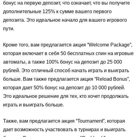
бонус на первую депозит, что означает, что вы получите
дополнительные 125% к сумме вашего первого
депозита. Это идеальное начало для вашего игрового
пути.
Кроме того, вам предлагается акция “Welcome Package”,
которая включает в себя 50 бесплатных спин на игровые
автоматы, а также 100% бонус на депозит до 25 000
рублей. Это отличный способ начать играть и выиграть
больше. Вам также предлагается акция “Reload Bonus”,
которая дает 50% бонус на депозит до 10 000 рублей.
Это идеальное решение для тех, кто хочет продолжать
играть и выиграть больше.
Также, вам предлагается акция “Tournament”, которая
дает возможность участвовать в турнирах и выиграть