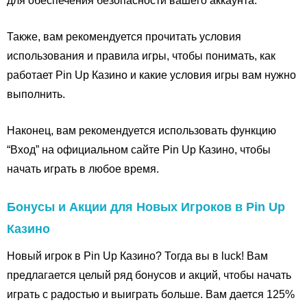
для обеспечения безопасности вашего аккаунта.
Также, вам рекомендуется прочитать условия
использования и правила игры, чтобы понимать, как
работает Pin Up Казино и какие условия игры вам нужно
выполнить.
Наконец, вам рекомендуется использовать функцию
“Вход” на официальном сайте Pin Up Казино, чтобы
начать играть в любое время.
Бонусы и Акции для Новых Игроков в Pin Up
Казино
Новый игрок в Pin Up Казино? Тогда вы в luck! Вам
предлагается целый ряд бонусов и акций, чтобы начать
играть с радостью и выиграть больше. Вам дается 125%