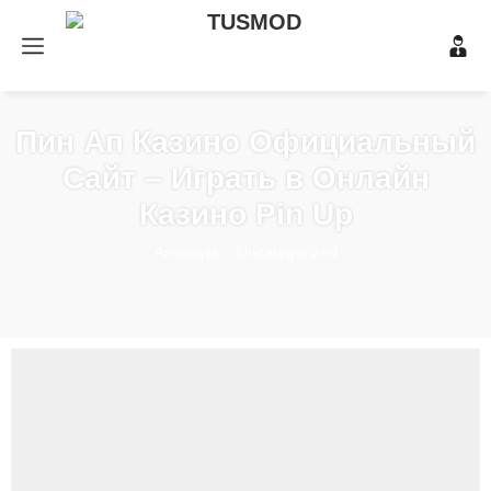
Пин Ап Казино Официальный
Сайт – Играть в Онлайн
Казино Pin Up
Anasayfa
»
Uncategorized