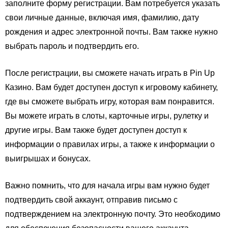
заполните форму регистрации. Вам потребуется указать
свои личные данные, включая имя, фамилию, дату
рождения и адрес электронной почты. Вам также нужно
выбрать пароль и подтвердить его.
После регистрации, вы сможете начать играть в Pin Up
Казино. Вам будет доступен доступ к игровому кабинету,
где вы сможете выбрать игру, которая вам понравится.
Вы можете играть в слоты, карточные игры, рулетку и
другие игры. Вам также будет доступен доступ к
информации о правилах игры, а также к информации о
выигрышах и бонусах.
Важно помнить, что для начала игры вам нужно будет
подтвердить свой аккаунт, отправив письмо с
подтверждением на электронную почту. Это необходимо