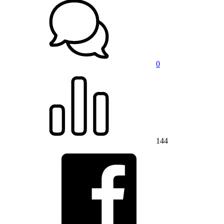
0
144