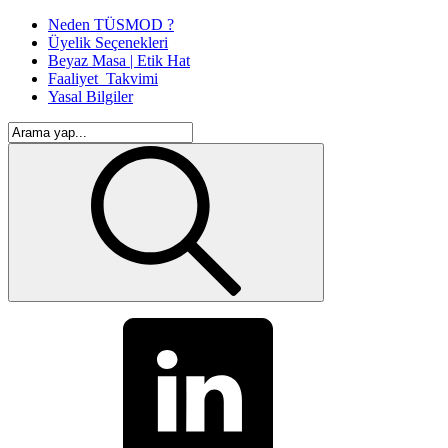
Neden TÜSMOD ?
Üyelik Seçenekleri
Beyaz Masa | Etik Hat
Faaliyet_Takvimi
Yasal Bilgiler