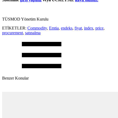
TÜSMOD Yönetim Kurulu
ETİKETLER:
Commodity
,
Emtia
,
endeks
,
fiyat
,
index
,
price
,
procurement
,
satınalma
Benzer Konular