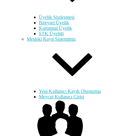
Üyelik Sözleşmesi
Bireysel Üyelik
Kurumsal Üyelik
STK Üyeliği
Mesleki Kayıt Sistemimiz
Yeni Kullanıcı Kaydı Oluşturma
Mevcut Kullanıcı Girişi