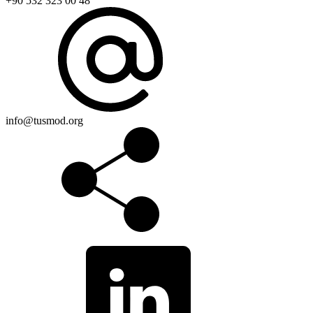
+90 532 323 00 48
info@tusmod.org