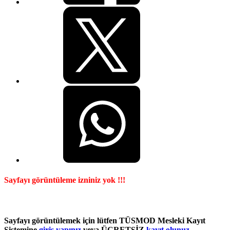
Sayfayı görüntüleme izniniz yok !!!
Sayfayı görüntülemek için lütfen TÜSMOD Mesleki Kayıt
Sistemine
giriş yapınız
veya ÜCRETSİZ
kayıt olunuz.