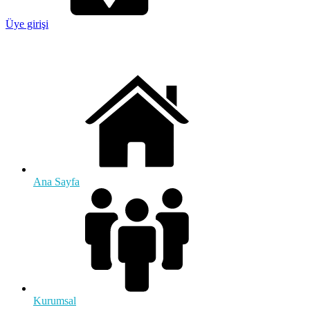
Üye girişi
Ana Sayfa
Kurumsal