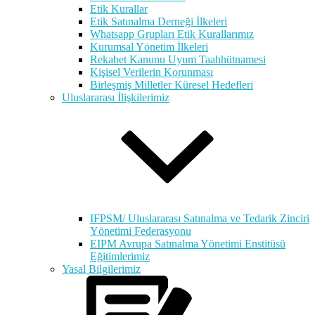
Etik Kurallar
Etik Satınalma Derneği İlkeleri
Whatsapp Grupları Etik Kurallarımız
Kurumsal Yönetim İlkeleri
Rekabet Kanunu Uyum Taahhütnamesi
Kişisel Verilerin Korunması
Birleşmiş Milletler Küresel Hedefleri
Uluslararası İlişkilerimiz
IFPSM/ Uluslararası Satınalma ve Tedarik Zinciri
Yönetimi Federasyonu
EIPM Avrupa Satınalma Yönetimi Enstitüsü
Eğitimlerimiz
Yasal Bilgilerimiz