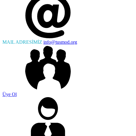
MAIL ADRESİMİZ
info@tusmod.org
Üye Ol